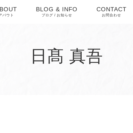
BOUT
BLOG & INFO
CONTACT
アバウト
ブログ / お知らせ
お問合わせ
選ばれる理由
お知らせ
会社概要
ブログ
日髙 真吾
勧誘方針
ピックアップ
求人情報