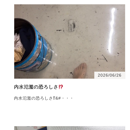
2026/06/26
内水氾濫の恐ろしさ
内水氾濫の恐ろしさ⁉&#・・・