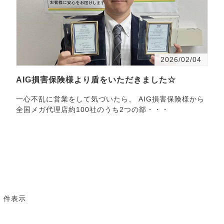
2026/02/04
AIG損害保険様より盾をいただきました☆
一心不乱に営業をして気づいたら、 AIG損害保険様から
全国メガ代理店約100社のうち2つの部・・・
2 件表示