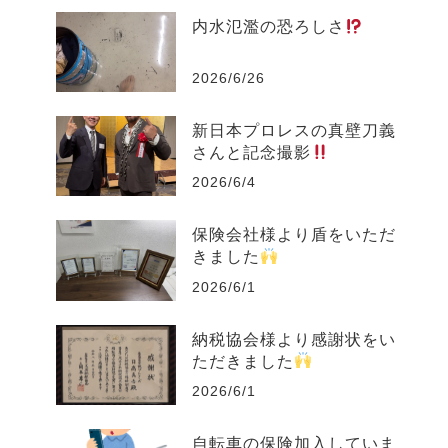
内水氾濫の恐ろしさ
2026/6/26
新日本プロレスの真壁刀義
さんと記念撮影
2026/6/4
保険会社様より盾をいただ
きました
2026/6/1
納税協会様より感謝状をい
ただきました
2026/6/1
自転車の保険加入していま