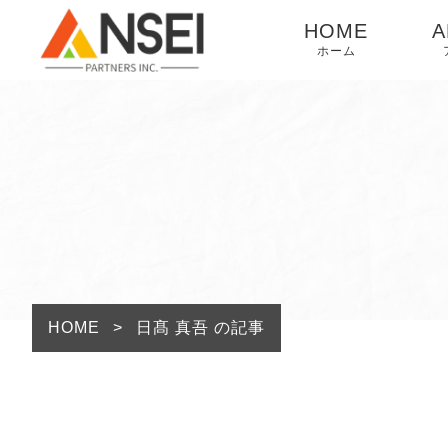
HOME
A
ホーム
法人のお客様へ
個人のお客様へ
HOME
>
日髙 真吾 の記事