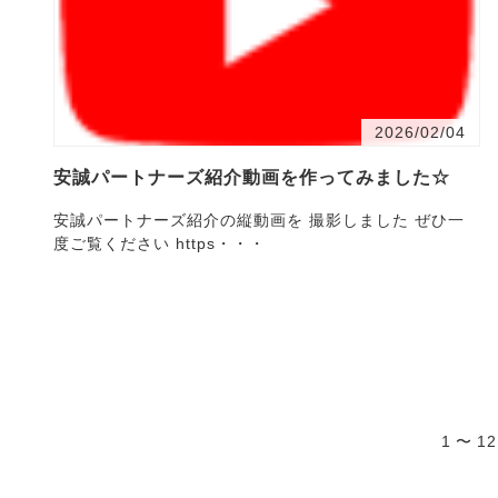
2026/02/04
安誠パートナーズ紹介動画を作ってみました☆
安誠パートナーズ紹介の縦動画を 撮影しました ぜひ一
度ご覧ください https・・・
1 〜 1