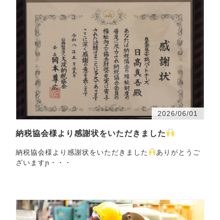
2026/06/01
納税協会様より感謝状をいただきました
納税協会様より感謝状をいただきました
ありがとうご
ざいますɲ・・・