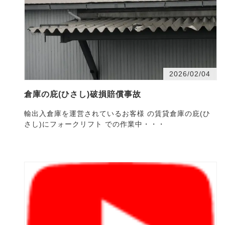
2026/02/04
倉庫の庇(ひさし)破損賠償事故
輸出入倉庫を運営されているお客様 の賃貸倉庫の庇(ひ
さし)にフォークリフト での作業中・・・