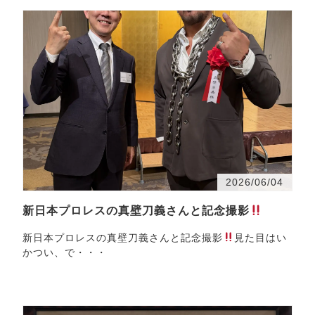
2026/06/04
新日本プロレスの真壁刀義さんと記念撮影
新日本プロレスの真壁刀義さんと記念撮影
見た目はい
かつい、で・・・